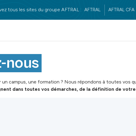
vez tous les sites du groupe AFTRAL :
AFTRAL
AFTRAL CFA
z-nous
r un campus, une formation ? Nous répondons à toutes vos qu
ent dans toutes vos démarches, de la définition de votre 