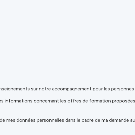
enseignements sur notre accompagnement pour les personnes e
es informations concernant les offres de formation proposée
t de mes données personnelles dans le cadre de ma demande a