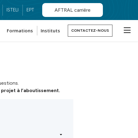
ISTELI
EPT
AFTRAL carrière
Formations
Instituts
CONTACTEZ-NOUS
estions.
projet à l’aboutissement.