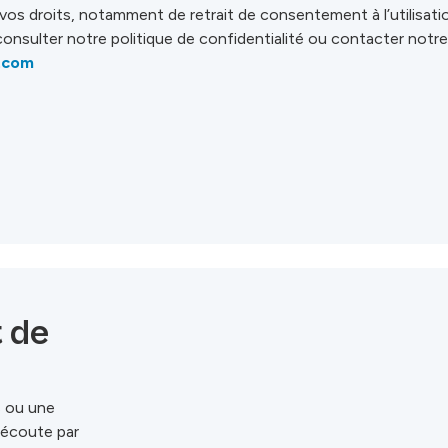
 vos droits, notamment de retrait de consentement à l’utilisat
z consulter notre politique de confidentialité ou contacter notr
.com
t de
s ou une
e écoute par