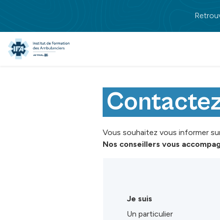
Passer au contenu principal
Retrou
Contacte
Vous souhaitez vous informer su
Nos conseillers vous accompagn
Je suis