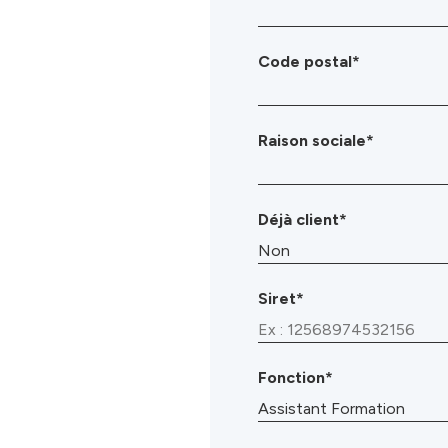
Code postal*
Raison sociale*
Déjà client*
Siret*
Fonction*