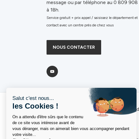
message ou par téléphone au 0 809 908
à 18h.
Service gratuit + prix appel / saisissez le département et
contact avec un centre près de chez vous
NOUS CONTACTER
L'Institut de Formation 