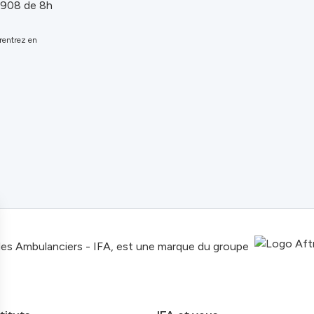
 908 de 8h
 rentrez en
des Ambulanciers - IFA, est une marque du groupe