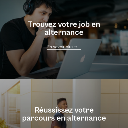
Trouvez votre job en
alternance
En savoir plus
Réussissez votre
parcours en alternance