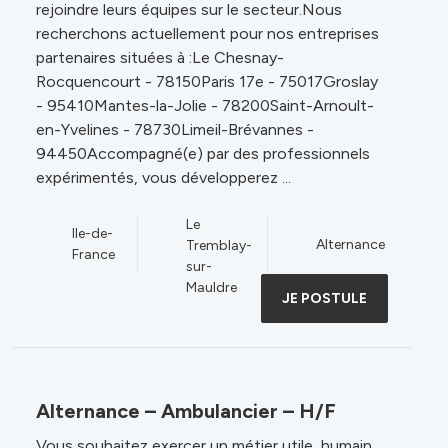
rejoindre leurs équipes sur le secteur.Nous
recherchons actuellement pour nos entreprises
partenaires situées à :Le Chesnay-
Rocquencourt - 78150Paris 17e - 75017Groslay
- 95410Mantes-la-Jolie - 78200Saint-Arnoult-
en-Yvelines - 78730Limeil-Brévannes -
94450Accompagné(e) par des professionnels
expérimentés, vous développerez ...
Le
Ile-de-
Alternance
Tremblay-
France
sur-
Mauldre
JE POSTULE
Alternance – Ambulancier – H/F
Vous souhaitez exercer un métier utile, humain,