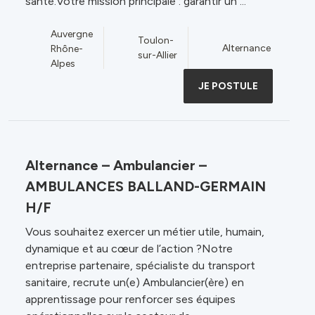
santé.Votre mission principale : garantir un ...
Auvergne
Toulon-
Alternance
Rhône-
sur-Allier
Alpes
JE POSTULE
Alternance – Ambulancier –
AMBULANCES BALLAND-GERMAIN
H/F
Vous souhaitez exercer un métier utile, humain,
dynamique et au cœur de l’action ?Notre
entreprise partenaire, spécialiste du transport
sanitaire, recrute un(e) Ambulancier(ère) en
apprentissage pour renforcer ses équipes