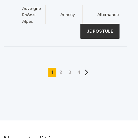
Auvergne
Annecy
Alternance
Rhône-
Alpes
JE POSTULE
1
2
3
4