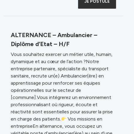
JE POSTULE
ALTERNANCE – Ambulancier –
Diplôme d’Etat – H/F
Vous souhaitez exercer un métier utile, humain,
dynamique et au cœur de l’action ?Notre
entreprise partenaire, spécialiste du transport
sanitaire, recrute un(e) Ambulancier(ère) en
apprentissage pour renforcer ses équipes
opérationnelles sur le secteur de
[commune].Vous intégrerez un environnement
professionnalisant où rigueur, écoute et
réactivité sont essentielles pour assurer la prise
en charge des patients.
Vos missions en
entrepriseEn alternance, vous occupez un
véritable poste d’ambulancier(ère) au sein d’une